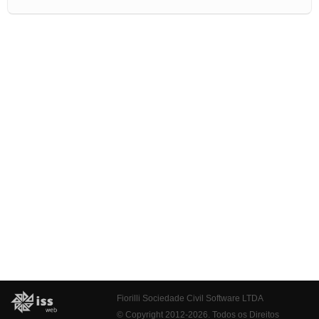
Fiorilli Sociedade Civil Software LTDA
© Copyright 2012-2026. Todos os Direitos