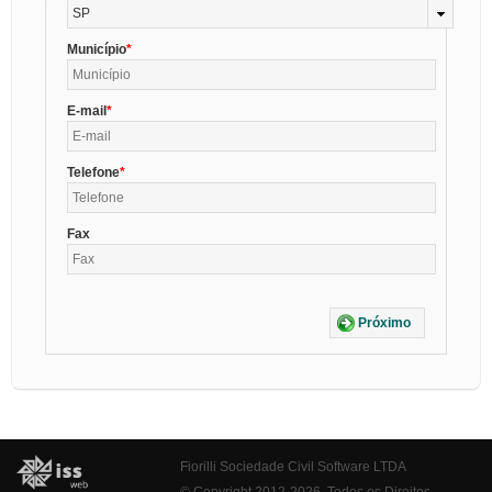
SP
Município
E-mail
Telefone
Fax
Próximo
Fiorilli Sociedade Civil Software LTDA
© Copyright 2012-2026. Todos os Direitos