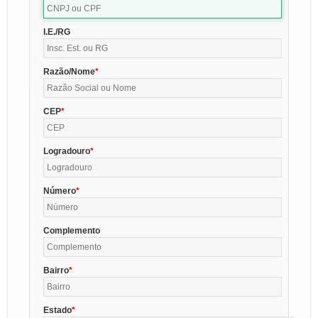
I.E./RG
Razão/Nome
CEP
Logradouro
Número
Complemento
Bairro
Estado