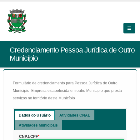
Credenciamento Pessoa Jurídica de Outro
Município
Formulário de credenciamento para Pessoa Jurídica de Outro
Município: Empresa estabelecida em outro Município que presta
serviços no território deste Município
Dados do Usuário
Atividades CNAE
Atividades Municipais
CNPJ/CPF