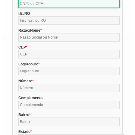
I.E./RG
Razão/Nome
CEP
Logradouro
Número
Complemento
Bairro
Estado