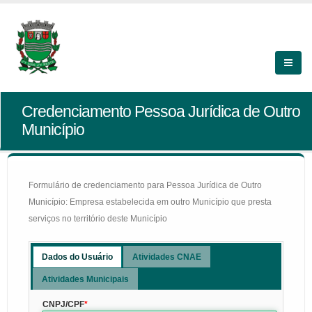
Credenciamento Pessoa Jurídica de Outro
Município
Formulário de credenciamento para Pessoa Jurídica de Outro
Município: Empresa estabelecida em outro Município que presta
serviços no território deste Município
Dados do Usuário
Atividades CNAE
Atividades Municipais
CNPJ/CPF