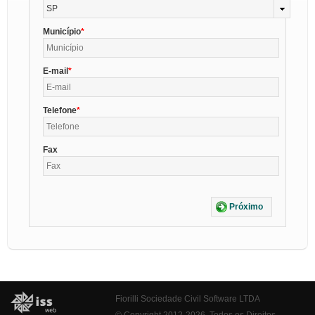
SP
Município
E-mail
Telefone
Fax
Próximo
Fiorilli Sociedade Civil Software LTDA
© Copyright 2012-2026. Todos os Direitos