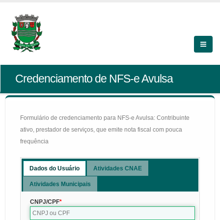
Credenciamento de NFS-e Avulsa
Formulário de credenciamento para NFS-e Avulsa: Contribuinte
ativo, prestador de serviços, que emite nota fiscal com pouca
frequência
Dados do Usuário
Atividades CNAE
Atividades Municipais
CNPJ/CPF