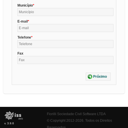
Município
E-mail
Telefone
Fax
Próximo
Fiorilli Sociedade Civil Software LTDA
© Copyright 2012-2026. Todos os Direitos
v. 3.9.6
Reservados.