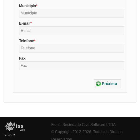
Município
E-mail
Telefone
Fax
Próximo
Fiorilli Sociedade Civil Software LTDA
© Copyright 2012-2026. Todos os Direitos
v. 3.9.6
Reservados.