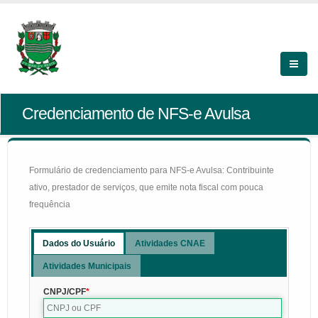
Credenciamento de NFS-e Avulsa
Formulário de credenciamento para NFS-e Avulsa: Contribuinte
ativo, prestador de serviços, que emite nota fiscal com pouca
frequência
Dados do Usuário
Atividades CNAE
Atividades Municipais
CNPJ/CPF