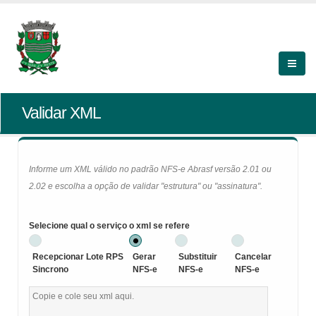
Validar XML
Informe um XML válido no padrão NFS-e Abrasf versão 2.01 ou
2.02 e escolha a opção de validar "estrutura" ou "assinatura".
Selecione qual o serviço o xml se refere
Recepcionar Lote RPS
Gerar
Substituir
Cancelar
Sincrono
NFS-e
NFS-e
NFS-e