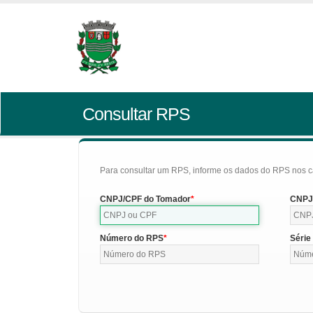
Consultar RPS
Para consultar um RPS, informe os dados do RPS nos c
CNPJ/CPF do Tomador
CNPJ/
Número do RPS
Série