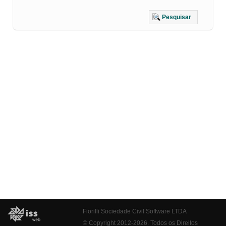
Pesquisar
Fiorilli Sociedade Civil Software LTDA
© Copyright 2012-2026. Todos os Direitos