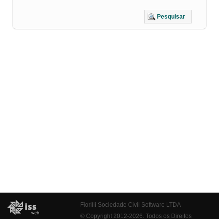
Pesquisar
Fiorilli Sociedade Civil Software LTDA
© Copyright 2012-2026. Todos os Direitos