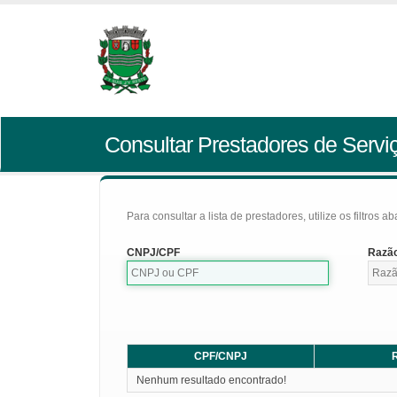
Consultar Prestadores de Servi
Para consultar a lista de prestadores, utilize os filtros a
CNPJ/CPF
Razão
CPF/CNPJ
R
Nenhum resultado encontrado!